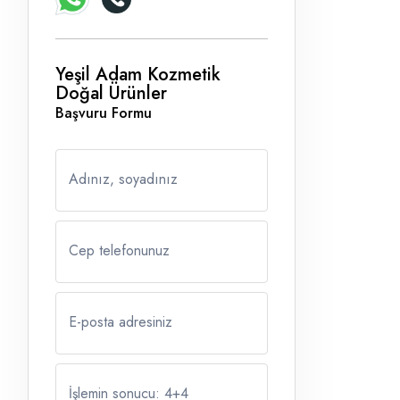
Yeşil Adam Kozmetik
Doğal Ürünler
Başvuru Formu
Adınız, soyadınız
Cep telefonunuz
E-posta adresiniz
İşlemin sonucu: 4
+
4