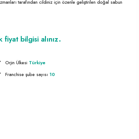
manları tarafından cildiniz için özenle geliştirilen doğal sabun
iyat bilgisi alınız.
Orjin Ülkesi
Türkiye
Franchise şube sayısı
10