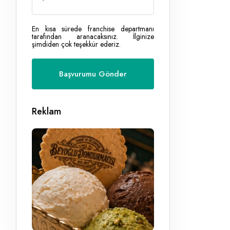
En kısa sürede franchise departmanı
tarafından aranacaksınız. İlginize
şimdiden çok teşekkür ederiz.
Reklam