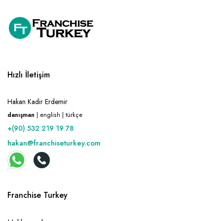
Hızlı İletişim
Hakan Kadir Erdemir
danışman
| english | türkçe
+(90) 532 219 19 78
hakan@franchiseturkey.com
Franchise Turkey