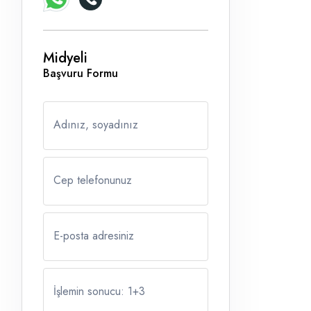
Midyeli
Başvuru Formu
Adınız, soyadınız
Cep telefonunuz
E-posta adresiniz
İşlemin sonucu: 1
+
3