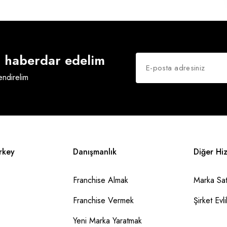
an haberdar edelim
lendirelim
rkey
Danışmanlık
Diğer Hi
Franchise Almak
Marka Sat
Franchise Vermek
Şirket Evlil
Yeni Marka Yaratmak