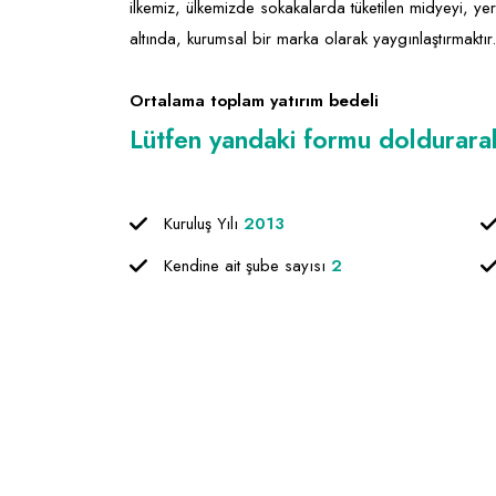
ilkemiz, ülkemizde sokakalarda tüketilen midyeyi, yer
altında, kurumsal bir marka olarak yaygınlaştırmaktır.
Ortalama toplam yatırım bedeli
Lütfen yandaki formu doldurarak f
Kuruluş Yılı
2013
Kendine ait şube sayısı
2