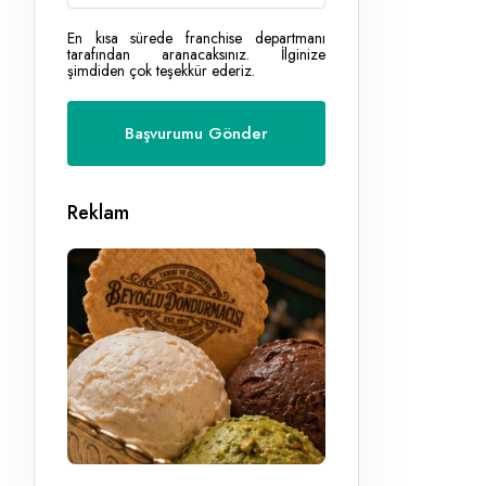
En kısa sürede franchise departmanı
tarafından aranacaksınız. İlginize
şimdiden çok teşekkür ederiz.
Reklam