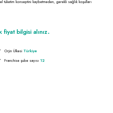
el tüketim konseptini kaybetmeden, gerekli sağlık koşulları
iyat bilgisi alınız.
Orjin Ülkesi
Türkiye
Franchise şube sayısı
12