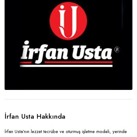
İrfan Usta Hakkında
İrfan Usta’nın lezzet tecrübe ve oturmuş işletme modeli, yerinde