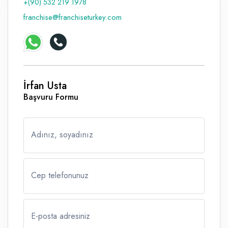
+(90) 532 219 1978
franchise@franchiseturkey.com
İrfan Usta
Başvuru Formu
Adınız, soyadınız
Cep telefonunuz
E-posta adresiniz