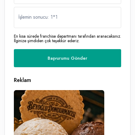
İşlemin sonucu: 1
*
1
En kısa sürede franchise departmanı tarafından aranacaksınız.
İlginize şimdiden çok teşekkür ederiz.
Reklam