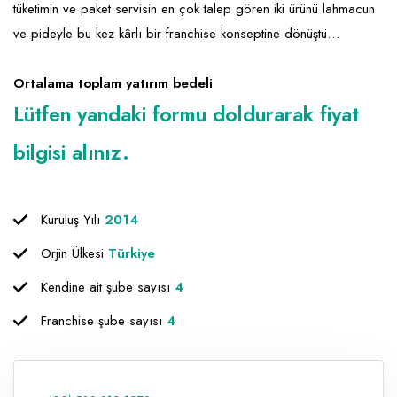
tüketimin ve paket servisin en çok talep gören iki ürünü lahmacun
ve pideyle bu kez kârlı bir franchise konseptine dönüştü…
Ortalama toplam yatırım bedeli
Lütfen yandaki formu doldurarak fiyat
bilgisi alınız.
Kuruluş Yılı
2014
Orjin Ülkesi
Türkiye
Kendine ait şube sayısı
4
Franchise şube sayısı
4