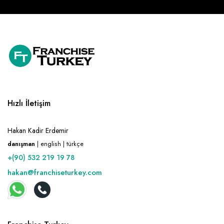
Hızlı İletişim
Hakan Kadir Erdemir
danışman
| english | türkçe
+(90) 532 219 19 78
hakan@franchiseturkey.com