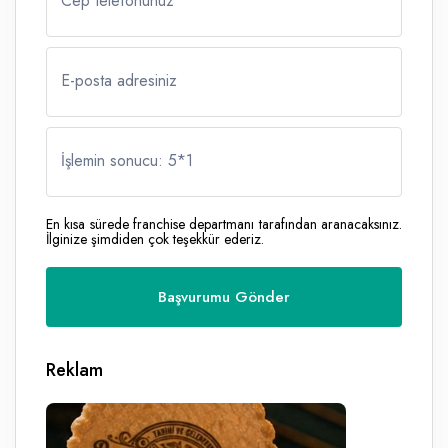
Cep telefonunuz
E-posta adresiniz
İşlemin sonucu: 5
*
1
En kısa sürede franchise departmanı tarafından aranacaksınız.
İlginize şimdiden çok teşekkür ederiz.
Reklam