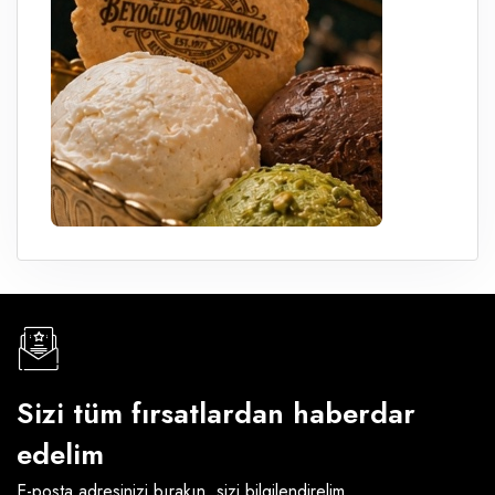
Sizi tüm fırsatlardan haberdar
edelim
E-posta adresinizi bırakın, sizi bilgilendirelim