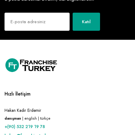
Katıl
Hızlı İletişim
Hakan Kadir Erdemir
danışman
| english | türkçe
+(90) 532 219 19 78