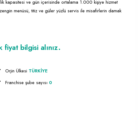
lik kapasitesi ve gün içerisinde ortalama 1.000 kişiye hizmet
zengin menüsü, titiz ve güler yüzlü servis ile misafirlerin damak
iyat bilgisi alınız.
Orjin Ülkesi
TÜRKİYE
Franchise şube sayısı
0