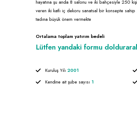
hayatına şu anda 8 salonu ve iki bahçesiyle 250 kişi
veren iki katlı iç dekoru sanatsal bir konsepte sahip 
tadına büyük önem vermekte
Ortalama toplam yatırım bedeli
Lütfen yandaki formu doldurarak f
Kuruluş Yılı
2001
Kendine ait şube sayısı
1