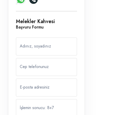
Melekler Kahvesi
Başvuru Formu
Adınız, soyadınız
Cep telefonunuz
E-posta adresiniz
İşlemin sonucu: 8
+
7