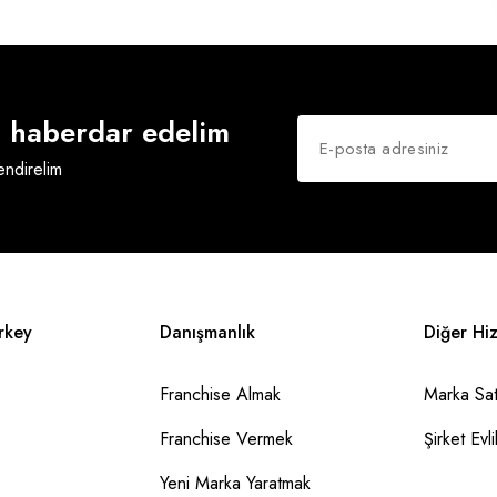
an haberdar edelim
lendirelim
rkey
Danışmanlık
Diğer Hi
Franchise Almak
Marka Sat
Franchise Vermek
Şirket Evlil
Yeni Marka Yaratmak