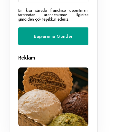
En kısa sürede franchise departmanı
tarafından aranacaksınız. İlginize
şimdiden çok teşekkür ederiz.
Reklam