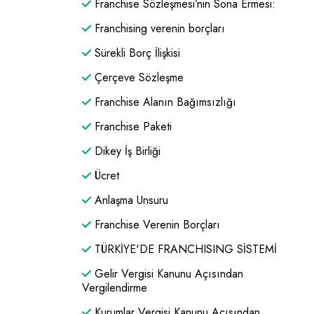
Franchise Sözleşmesi’nin Sona Ermesi:
Franchising verenin borçları
Sürekli Borç İlişkisi
Çerçeve Sözleşme
Franchise Alanın Bağımsızlığı
Franchise Paketi
Dikey İş Birliği
Ücret
Anlaşma Unsuru
Franchise Verenin Borçları
TÜRKİYE'DE FRANCHISING SİSTEMİ
Gelir Vergisi Kanunu Açısından
Vergilendirme
Kurumlar Vergisi Kanunu Açısından