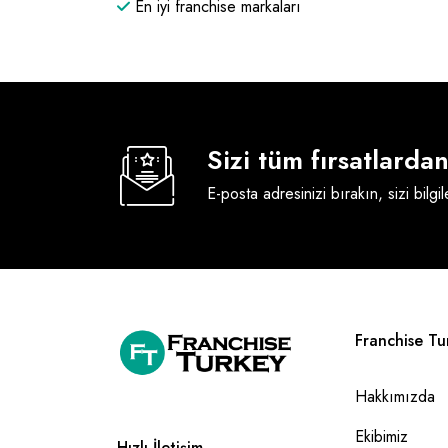
En iyi franchise markaları
Sizi tüm fırsatlard
E-posta adresinizi bırakın, sizi bilgi
Franchise Tu
Hakkımızda
Ekibimiz
Hızlı İletişim