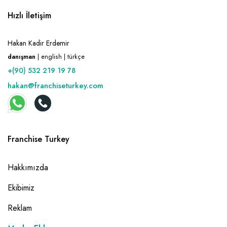
Hızlı İletişim
Hakan Kadir Erdemir
danışman
| english | türkçe
+(90) 532 219 19 78
hakan@franchiseturkey.com
Franchise Turkey
Hakkımızda
Ekibimiz
Reklam