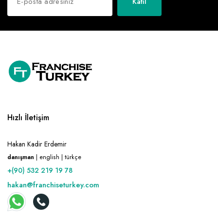
Katıl
Hızlı İletişim
Hakan Kadir Erdemir
danışman
| english | türkçe
+(90) 532 219 19 78
hakan@franchiseturkey.com