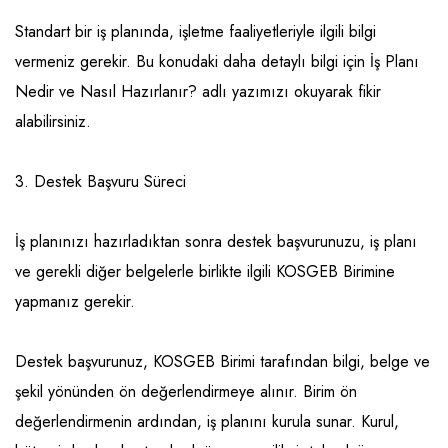
Standart bir iş planında, işletme faaliyetleriyle ilgili bilgi
vermeniz gerekir. Bu konudaki daha detaylı bilgi için İş Planı
Nedir ve Nasıl Hazırlanır? adlı yazımızı okuyarak fikir
alabilirsiniz.
3. Destek Başvuru Süreci
İş planınızı hazırladıktan sonra destek başvurunuzu, iş planı
ve gerekli diğer belgelerle birlikte ilgili KOSGEB Birimine
yapmanız gerekir.
Destek başvurunuz, KOSGEB Birimi tarafından bilgi, belge ve
şekil yönünden ön değerlendirmeye alınır. Birim ön
değerlendirmenin ardından, iş planını kurula sunar. Kurul,