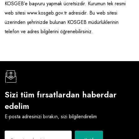
KOSGEB’e başvuru yapmak ücretsizdir. Kurumun tek resmi
web sitesi www.kosgeb.gov.tr adresidir. Bu web sitesi
üzerinden şehrinizde bulunan KOSGEB müdürlüklerinin
telefon ve adres bilgilerini öğrenebilirsiniz.
Sizi tüm fırsatlardan haberdar
edelim
E-posta adresinizi bırakın, sizi bilgilendirelim