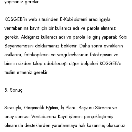
yapmanız gerekir.
KOSGEB’in web sitesinden E-Kobi sistemi aracılığıyla
veritabanına kayıt için bir kullanıcı adı ve parola almanız
gerekir. Aldığınız kullanıcı adı ve parola ile giriş yaparak Kobi
Beyannamesini doldurmanız beklenir. Daha sonra evrakların
asıllarını, fotokopilerini ve vergi levhasının fotokopisini ve
birimin sizden talep edebileceği diğer belgeleri KOSGEB’e
teslim etmeniz gerekir.
5. Sonuç
Sırasıyla; Girişimcilik Eğitimi, İş Planı, Başvuru Sürecini ve
onay sonrası Veritabanına Kayıt işlemini gerçekleştirmiş
olmanızla desteklerden yararlanmaya hak kazanmış olursunuz.