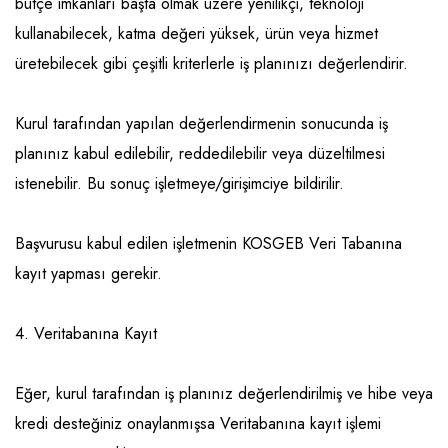
bütçe imkanları başta olmak üzere yenilikçi, teknoloji
kullanabilecek, katma değeri yüksek, ürün veya hizmet
üretebilecek gibi çeşitli kriterlerle iş planınızı değerlendirir.
Kurul tarafından yapılan değerlendirmenin sonucunda iş
planınız kabul edilebilir, reddedilebilir veya düzeltilmesi
istenebilir. Bu sonuç işletmeye/girişimciye bildirilir.
Başvurusu kabul edilen işletmenin KOSGEB Veri Tabanına
kayıt yapması gerekir.
4. Veritabanına Kayıt
Eğer, kurul tarafından iş planınız değerlendirilmiş ve hibe veya
kredi desteğiniz onaylanmışsa Veritabanına kayıt işlemi