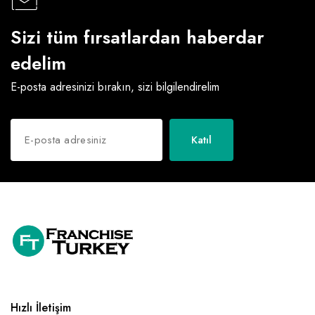
Raf ve Depo Sistemleri
Sizi tüm fırsatlardan haberdar
Reklam - Tanıtım - PR ve İnternet
edelim
Seyahat - Rent A Car
E-posta adresinizi bırakın, sizi bilgilendirelim
Tabela - Dijital Baskı
Katıl
Hızlı İletişim