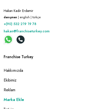
Hakan Kadir Erdemir
danışman
| english | türkçe
+(90) 532 219 19 78
hakan@franchiseturkey.com
Franchise Turkey
Hakkımızda
Ekibimiz
Reklam
Marka Ekle