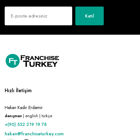
Katıl
Hızlı İletişim
Hakan Kadir Erdemir
danışman
| english | türkçe
+(90) 532 219 19 78
hakan@franchiseturkey.com