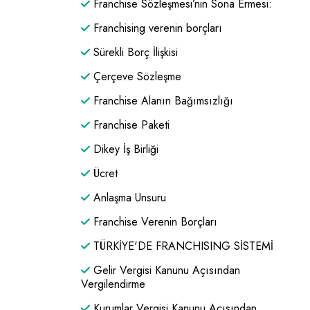
Franchise Sözleşmesi’nin Sona Ermesi:
Franchising verenin borçları
Sürekli Borç İlişkisi
Çerçeve Sözleşme
Franchise Alanın Bağımsızlığı
Franchise Paketi
Dikey İş Birliği
Ücret
Anlaşma Unsuru
Franchise Verenin Borçları
TÜRKİYE'DE FRANCHISING SİSTEMİ
Gelir Vergisi Kanunu Açısından
Vergilendirme
Kurumlar Vergisi Kanunu Açısından