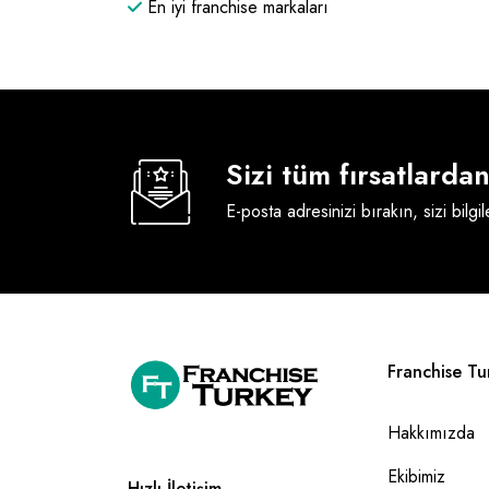
En iyi franchise markaları
Sizi tüm fırsatlard
E-posta adresinizi bırakın, sizi bilgi
Franchise Tu
Hakkımızda
Ekibimiz
Hızlı İletişim