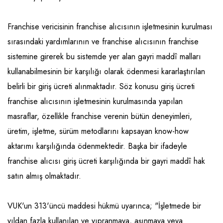
Franchise vericisinin franchise alıcısının işletmesinin kurulması
sırasındaki yardımlarının ve franchise alıcısının franchise
sistemine girerek bu sistemde yer alan gayri maddî malları
kullanabilmesinin bir karşılığı olarak ödenmesi kararlaştırılan
belirli bir giriş ücreti alınmaktadır. Söz konusu giriş ücreti
franchise alıcısının işletmesinin kurulmasında yapılan
masraflar, özellikle franchise verenin bütün deneyimleri,
üretim, işletme, sürüm metodlarını kapsayan know-how
aktarımı karşılığında ödenmektedir. Başka bir ifadeyle
franchise alıcısı giriş ücreti karşılığında bir gayri maddî hak
satın almış olmaktadır.
VUK'un 313'üncü maddesi hükmü uyarınca; "İşletmede bir
yıldan fazla kullanılan ve yıpranmaya, aşınmaya veya