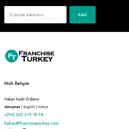
Katıl
Hızlı İletişim
Hakan Kadir Erdemir
danışman
| english | türkçe
+(90) 532 219 19 78
hakan@franchiseturkey.com