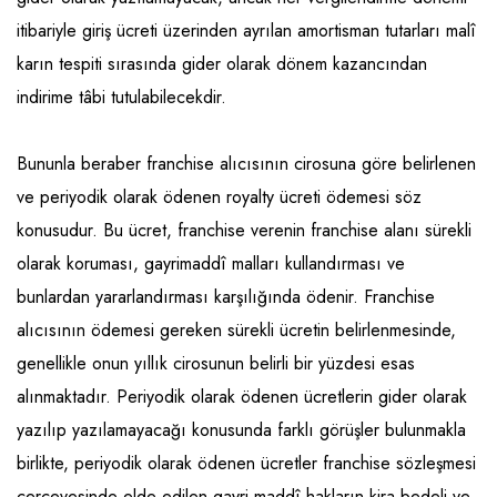
itibariyle giriş ücreti üzerinden ayrılan amortisman tutarları malî
karın tespiti sırasında gider olarak dönem kazancından
indirime tâbi tutulabilecekdir.
Bununla beraber franchise alıcısının cirosuna göre belirlenen
ve periyodik olarak ödenen royalty ücreti ödemesi söz
konusudur. Bu ücret, franchise verenin franchise alanı sürekli
olarak koruması, gayrimaddî malları kullandırması ve
bunlardan yararlandırması karşılığında ödenir. Franchise
alıcısının ödemesi gereken sürekli ücretin belirlenmesinde,
genellikle onun yıllık cirosunun belirli bir yüzdesi esas
alınmaktadır. Periyodik olarak ödenen ücretlerin gider olarak
yazılıp yazılamayacağı konusunda farklı görüşler bulunmakla
birlikte, periyodik olarak ödenen ücretler franchise sözleşmesi
çerçevesinde elde edilen gayri maddî hakların kira bedeli ve