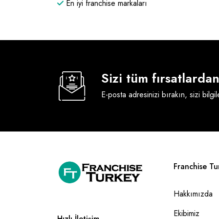
En iyi franchise markaları
Sizi tüm fırsatlard
E-posta adresinizi bırakın, sizi bilgi
Franchise Tu
Hakkımızda
Ekibimiz
Hızlı İletişim