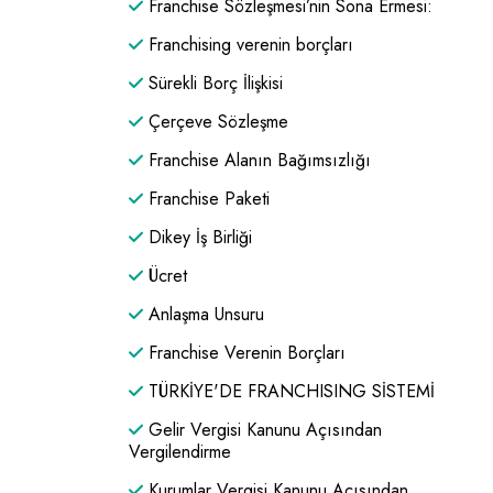
Franchise Sözleşmesi’nin Sona Ermesi:
Franchising verenin borçları
Sürekli Borç İlişkisi
Çerçeve Sözleşme
Franchise Alanın Bağımsızlığı
Franchise Paketi
Dikey İş Birliği
Ücret
Anlaşma Unsuru
Franchise Verenin Borçları
TÜRKİYE'DE FRANCHISING SİSTEMİ
Gelir Vergisi Kanunu Açısından
Vergilendirme
Kurumlar Vergisi Kanunu Açısından