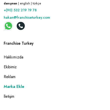
danışman
| english | türkçe
+(90) 532 219 19 78
hakan@franchiseturkey.com
Franchise Turkey
Hakkımızda
Ekibimiz
Reklam
Marka Ekle
İletişim