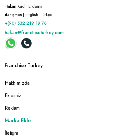
Hakan Kadir Erdemir
danışman
| english | türkçe
+(90) 532 219 19 78
hakan@franchiseturkey.com
Franchise Turkey
Hakkımızda
Ekibimiz
Reklam
Marka Ekle
İletişim