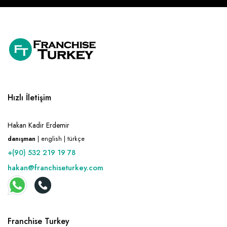
Hızlı İletişim
Hakan Kadir Erdemir
danışman
| english | türkçe
+(90) 532 219 19 78
hakan@franchiseturkey.com
Franchise Turkey