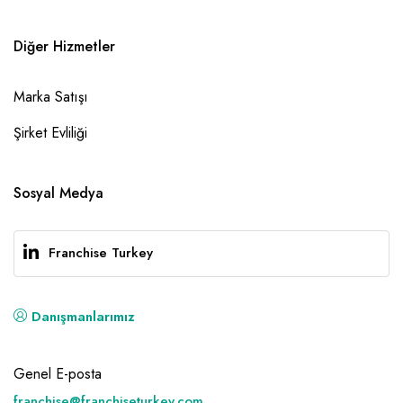
Diğer Hizmetler
Marka Satışı
Şirket Evliliği
Sosyal Medya
Franchise Turkey
Danışmanlarımız
Genel E-posta
franchise@franchiseturkey.com