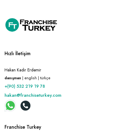
Hızlı İletişim
Hakan Kadir Erdemir
danışman
| english | türkçe
+(90) 532 219 19 78
hakan@franchiseturkey.com
Franchise Turkey