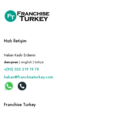
Hızlı İletişim
Hakan Kadir Erdemir
danışman
| english | türkçe
+(90) 532 219 19 78
hakan@franchiseturkey.com
Franchise Turkey