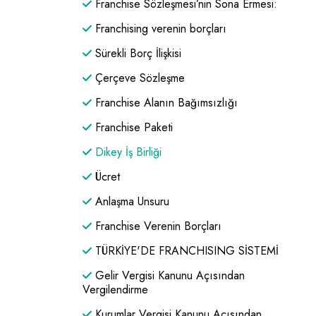
Franchise Sözleşmesi’nin Sona Ermesi:
Franchising verenin borçları
Sürekli Borç İlişkisi
Çerçeve Sözleşme
Franchise Alanın Bağımsızlığı
Franchise Paketi
Dikey İş Birliği
Ücret
Anlaşma Unsuru
Franchise Verenin Borçları
TÜRKİYE'DE FRANCHISING SİSTEMİ
Gelir Vergisi Kanunu Açısından
Vergilendirme
Kurumlar Vergisi Kanunu Açısından