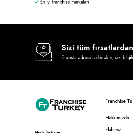
En iyi franchise markaları
Sizi tüm fırsatlard
E-posta adresinizi bırakın, sizi bilgi
Franchise Tu
Hakkımızda
Ekibimiz
Hızlı İletişim