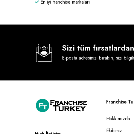
En iyi franchise markaları
Sizi tüm fırsatlard
E-posta adresinizi bırakın, sizi bilgi
Franchise Tu
Hakkımızda
Ekibimiz
Hızlı İletişim