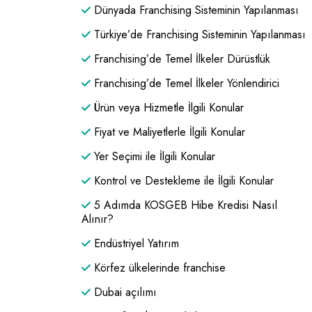
Dünyada Franchising Sisteminin Yapılanması
Türkiye’de Franchising Sisteminin Yapılanması
Franchising’de Temel İlkeler Dürüstlük
Franchising’de Temel İlkeler Yönlendirici
Ürün veya Hizmetle İlgili Konular
Fiyat ve Maliyetlerle İlgili Konular
Yer Seçimi ile İlgili Konular
Kontrol ve Destekleme ile İlgili Konular
5 Adımda KOSGEB Hibe Kredisi Nasıl
Alınır?
Endüstriyel Yatırım
Körfez ülkelerinde franchise
Dubai açılımı