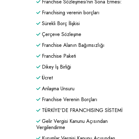
Franchise Sözleşmesi’nin Sona Ermesi:
Franchising verenin borçları
Sürekli Borç İlişkisi
Çerçeve Sözleşme
Franchise Alanın Bağımsızlığı
Franchise Paketi
Dikey İş Birliği
Ücret
Anlaşma Unsuru
Franchise Verenin Borçları
TÜRKİYE'DE FRANCHISING SİSTEMİ
Gelir Vergisi Kanunu Açısından
Vergilendirme
Kurumlar Vergisi Kanunu Açısından